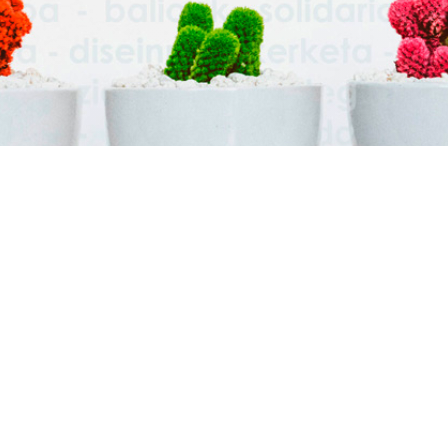
BLOG
Marketina eta Publizitatea