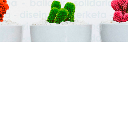
BLOG
Marketina eta Publizitatea