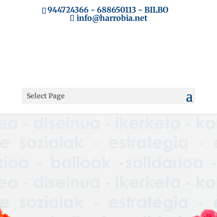
944724366
-
688650113
- BILBO
info@harrobia.net
Select Page