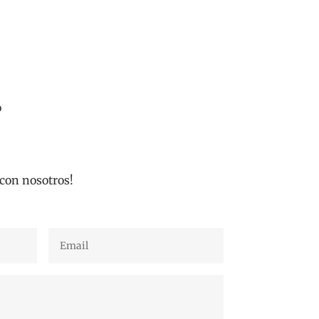
o
con nosotros!