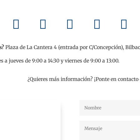
léfono / WhatsApp:
688650113





s?
Plaza de La Cantera 4 (entrada por C/Concepción), Bilba
s a jueves de 9:00 a 14:30 y viernes de 9:00 a 13:00.
¿Quieres más información? ¡Ponte en contacto 