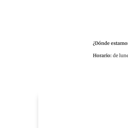
Numero de te
¿Dónde estamo
Horario:
de lune