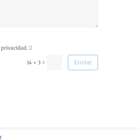
e privacidad.
Enviar
=
14 + 3
!