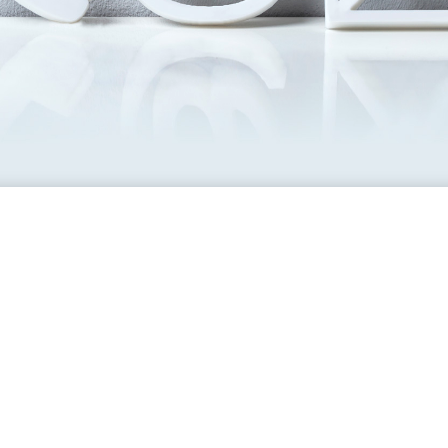
CONTACTO
esada o interesado en estudiar el Ciclo Superior 
e Marketing y Publicidad en Harrobia Ikastola, po
nosotros:
rónico:
marketina@harrobia.net