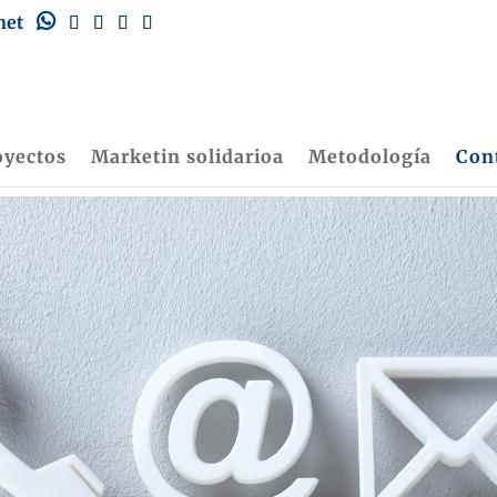
net
oyectos
Marketin solidarioa
Metodología
Con