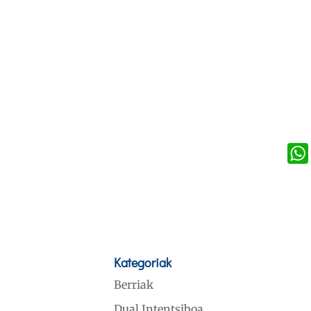
Kategoriak
Berriak
Dual Intentsiboa