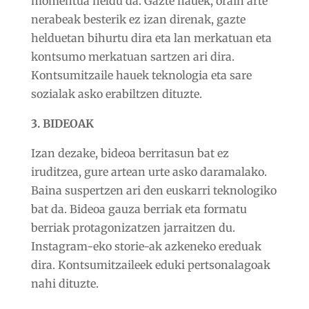
momentua heldu da. Gazte hauek, orain arte
nerabeak besterik ez izan direnak, gazte
helduetan bihurtu dira eta lan merkatuan eta
kontsumo merkatuan sartzen ari dira.
Kontsumitzaile hauek teknologia eta sare
sozialak asko erabiltzen dituzte.
3. BIDEOAK
Izan dezake, bideoa berritasun bat ez
iruditzea, gure artean urte asko daramalako.
Baina suspertzen ari den euskarri teknologiko
bat da. Bideoa gauza berriak eta formatu
berriak protagonizatzen jarraitzen du.
Instagram-eko storie-ak azkeneko ereduak
dira. Kontsumitzaileek eduki pertsonalagoak
nahi dituzte.